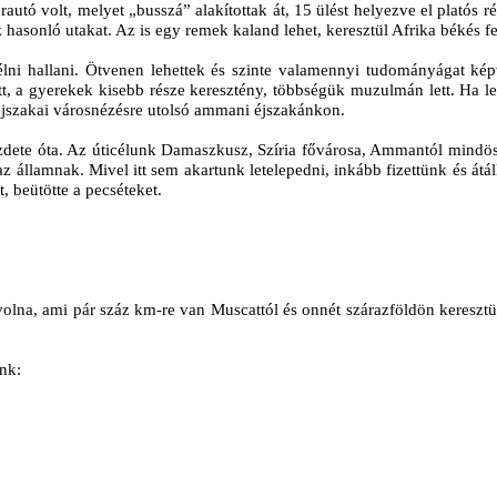
rautó volt, melyet „busszá” alakítottak át, 15 ülést helyezve el platós
 hasonló utakat. Az is egy remek kaland lehet, keresztül Afrika békés fe
ni hallani. Ötvenen lehettek és szinte valamennyi tudományágat képv
ett, a gyerekek kisebb része keresztény, többségük muzulmán lett. Ha 
 éjszakai városnézésre utolsó ammani éjszakánkon.
dete óta. Az úticélunk Damaszkusz, Szíria fővárosa, Ammantól mindöss
 az államnak. Mivel itt sem akartunk letelepedni, inkább fizettünk és átá
, beütötte a pecséteket.
 volna, ami pár száz km-re van Muscattól és onnét szárazföldön keresztü
nk: