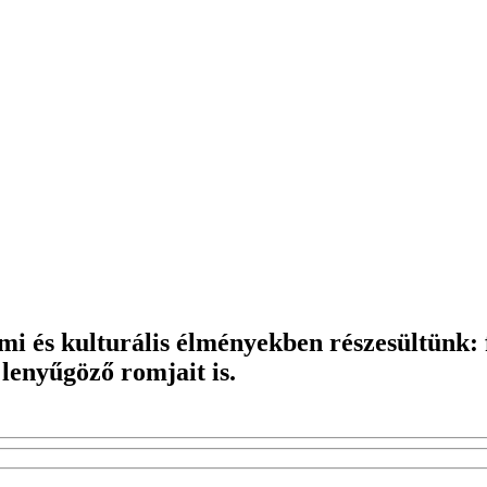
mi és kulturális élményekben részesültünk: 
 lenyűgöző romjait is.