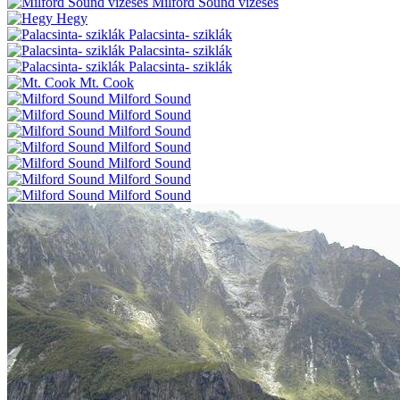
Milford Sound vízesés
Hegy
Palacsinta- sziklák
Palacsinta- sziklák
Palacsinta- sziklák
Mt. Cook
Milford Sound
Milford Sound
Milford Sound
Milford Sound
Milford Sound
Milford Sound
Milford Sound