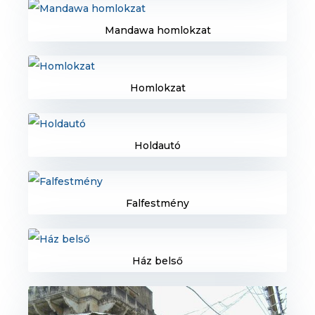
Mandawa homlokzat
Homlokzat
Holdautó
Falfestmény
Ház belső