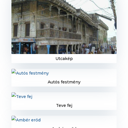
Utcakép
Autós festmény
Teve fej