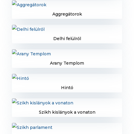
Aggregátorok
Delhi felülről
Arany Templom
Hintó
Szikh kislányok a vonaton