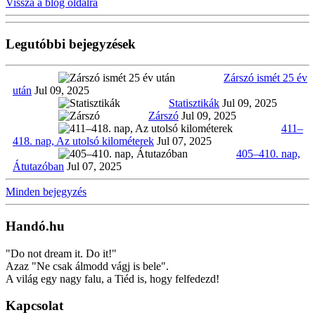
Vissza a blog oldalra
Legutóbbi bejegyzések
Zárszó ismét 25 év
után
Jul 09, 2025
Statisztikák
Jul 09, 2025
Zárszó
Jul 09, 2025
411–
418. nap, Az utolsó kilométerek
Jul 07, 2025
405–410. nap,
Átutazóban
Jul 07, 2025
Minden bejegyzés
Handó.hu
"Do not dream it. Do it!"
Azaz "Ne csak álmodd vágj is bele".
A világ egy nagy falu, a Tiéd is, hogy felfedezd!
Kapcsolat