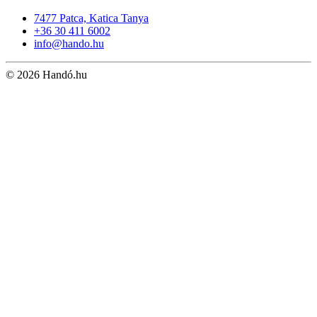
7477 Patca, Katica Tanya
+36 30 411 6002
info@hando.hu
© 2026 Handó.hu