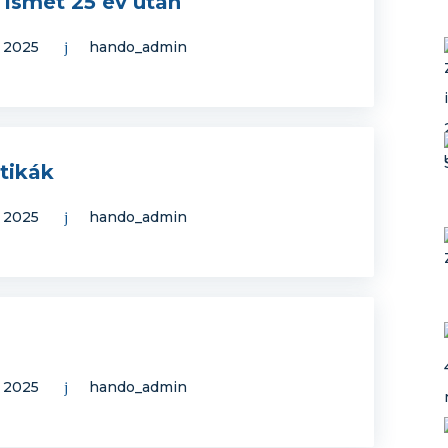
 ismét 25 év után
, 2025
hando_admin
ztikák
, 2025
hando_admin
, 2025
hando_admin