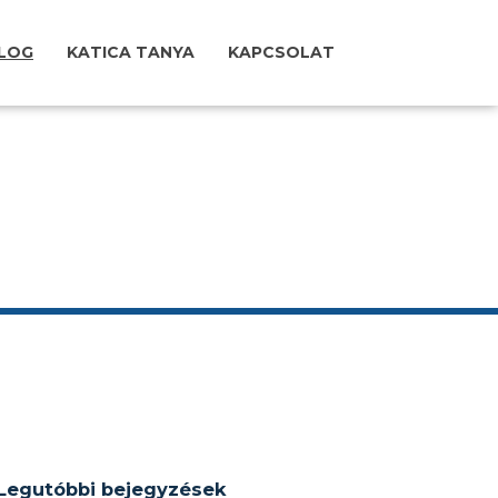
LOG
KATICA TANYA
KAPCSOLAT
Legutóbbi bejegyzések