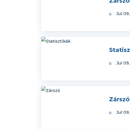
Zárszó
Jul 09
Statis
Jul 09
Zárszó
Jul 09