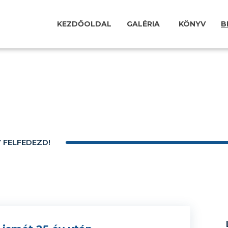
KEZDŐOLDAL
GALÉRIA
KÖNYV
B
Y FELFEDEZD!