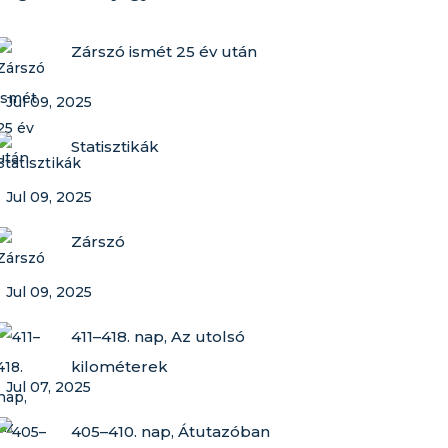
Zárszó ismét 25 év után
Jul 09, 2025
Statisztikák
Jul 09, 2025
Zárszó
Jul 09, 2025
411–418. nap, Az utolsó
kilométerek
Jul 07, 2025
405–410. nap, Átutazóban