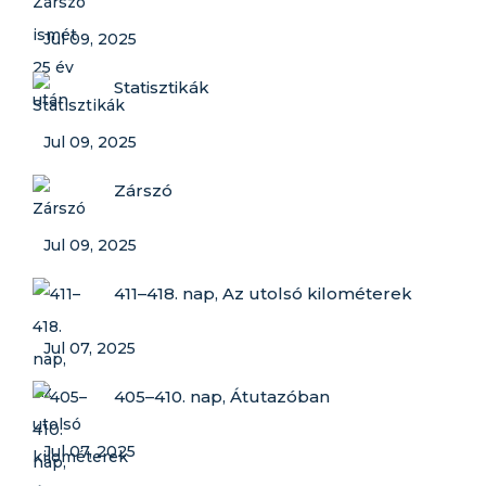
Jul 09, 2025
Statisztikák
Jul 09, 2025
Zárszó
Jul 09, 2025
411–418. nap, Az utolsó kilométerek
Jul 07, 2025
405–410. nap, Átutazóban
Jul 07, 2025