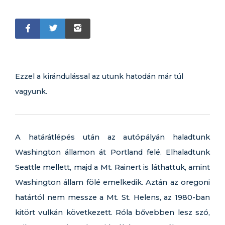
Ezzel a kirándulással az utunk hatodán már túl
vagyunk.
A határátlépés után az autópályán haladtunk
Washington államon át Portland felé. Elhaladtunk
Seattle mellett, majd a Mt. Rainert is láthattuk, amint
Washington állam fölé emelkedik. Aztán az oregoni
határtól nem messze a Mt. St. Helens, az 1980-ban
kitört vulkán következett. Róla bővebben lesz szó,