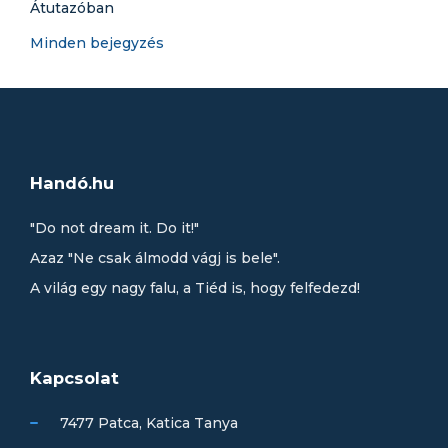
Minden bejegyzés
Handó.hu
"Do not dream it. Do it!"
Azaz "Ne csak álmodd vágj is bele".
A világ egy nagy falu, a Tiéd is, hogy felfedezd!
Kapcsolat
7477 Patca, Katica Tanya