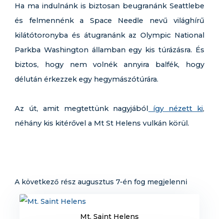
Ha ma indulnánk is biztosan beugranánk Seattlebe
és felmennénk a Space Needle nevű világhírű
kilátótoronyba és átugranánk az Olympic National
Parkba Washington államban egy kis túrázásra. És
biztos, hogy nem volnék annyira balfék, hogy
délután érkezzek egy hegymászótúrára.
Az út, amit megtettünk nagyjából
így nézett ki
,
néhány kis kitérővel a Mt St Helens vulkán körül.
A következő rész augusztus 7-én fog megjelenni
Mt. Saint Helens