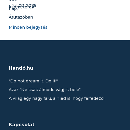
Jul 07, 2025
Minden bejegyzés
Handó.hu
"Do not dream it. Do it!"
Azaz "Ne csak álmodd vágj is bele".
A világ egy nagy falu, a Tiéd is, hogy felfedezd!
Kapcsolat