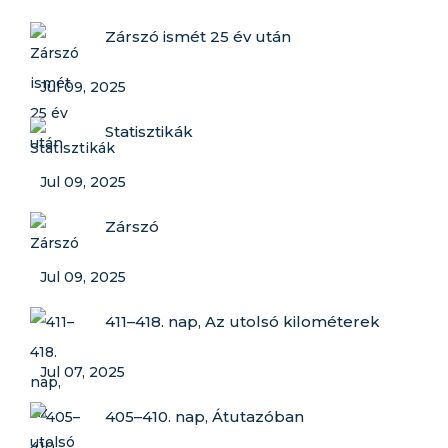
Zárszó ismét 25 év után
Jul 09, 2025
Statisztikák
Jul 09, 2025
Zárszó
Jul 09, 2025
411–418. nap, Az utolsó kilométerek
Jul 07, 2025
405–410. nap, Átutazóban