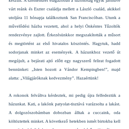
készült. A szentendrei elágazóban a tűzoltóság egyik járműve
várt reánk és Eszter családja mellett a László család, akikkel
utoljára 11 hónapja találkoztunk San Franciscóban. Utunk a
művelődési házba vezetett, ahol a helyi Önkéntes Tűzoltók
rendezvénye zajlott. Érkezésünkkor megszakították a műsort
és megtörtént az első hivatalos köszöntés. Hagytuk, hadd
sodorjanak minket az események. A házunkhoz vezető út
megújult, a bejárati ajtó előtt egy nagyszerű felirat fogadott
bennünket: „Isten hozott a Vándor Kempingben!”, majd
alatta: „Világjáróknak kedvezmény”. Hazaértünk!
A rokonok felváltva kérdeztek, mi pedig újra felfedeztük a
házunkat. Kati, a lakónk patyolat-tisztává varázsolta a lakást.
A dolgozószobámban dobozban álltak a cuccaink, oda
költöztettek minket. A következő hetekben ismét birtokba kell